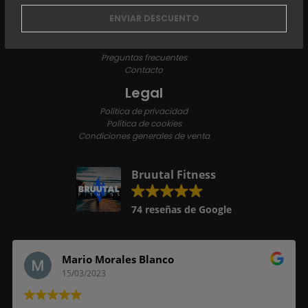
NUTRICIÓN DEPORTIVA
PROMOCIONES
Soporte
Preguntas frecuentes
Contacto
Legal
Política de privacidad
Política de cookies
Condiciones generales de venta
Bruutal Fitness
74 reseñas de Google
Mario Morales Blanco
15/03/2023