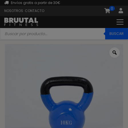
Envíos gratis a partir de 30€
0
NOSOTROS
CONTACTO
Búsqueda
de
BUSCAR
productos