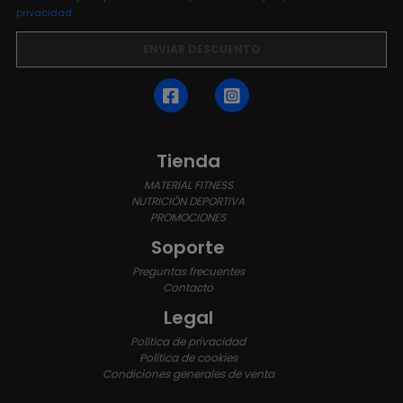
privacidad
.
Tienda
MATERIAL FITNESS
NUTRICIÓN DEPORTIVA
PROMOCIONES
Soporte
Preguntas frecuentes
Contacto
Legal
Política de privacidad
Política de cookies
Condiciones generales de venta